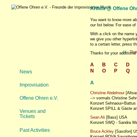
Artists @ Offene Ohr
You want to know more abo
our list below. For ease of
With a click on the name y
we give you other hyperli
to a certain letter, press t
///
Tha
Thanks for your additional
A
B
C
D
N
O
P
Q
News
A
Improvisation
Christine Abdelnour
[Altsa
Offene Ohren e.V.
--> vormals Christine Seh
Konzert Sehnaoui+Battu
Konzert SPILL & Gäste 
Venues and
Tickets
Sean Ali
[Bass] USA
Konzert SWQ - Sandra W
Past Activities
Bruce Ackley
[Saxofon] 
Konzert ROVA Saxophone